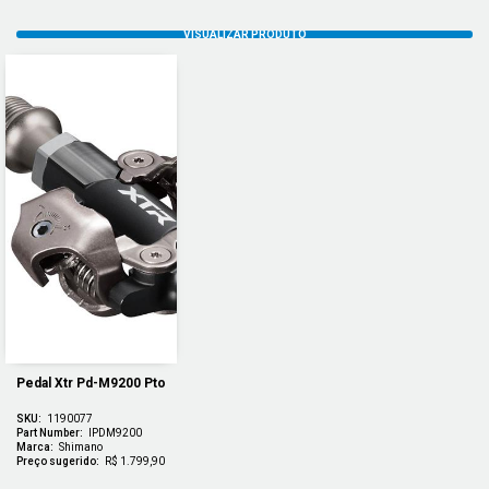
Pedal Xtr Pd-M9200 Pto
SKU:
1190077
Part Number:
IPDM9200
Marca:
Shimano
Preço sugerido:
R$ 1.799,90