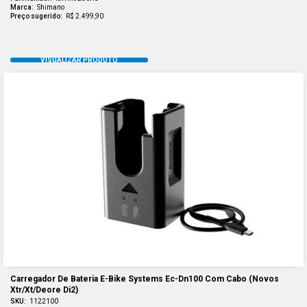
Marca:
Shimano
Preço sugerido:
R$ 2.499,90
Carregador De Bateria E-Bike Systems Ec-Dn100 Com Cabo (novos 
Xtr/xt/deore Di2)
SKU:
1122100