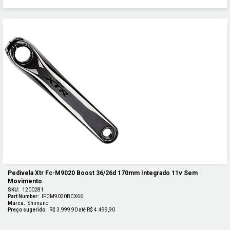
Pedivela Xtr Fc-M9020 Boost 36/26d 170mm Integrado 11v Sem 
Movimento
SKU:
1200281
Part Number:
IFCM9020BCX66
Marca:
Shimano
Preço sugerido:
R$ 3.999,90 até R$ 4.499,90