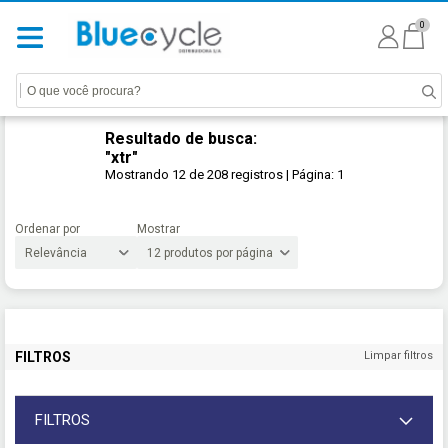
0
Resultado de busca:
"xtr"
Mostrando
12 de
208 registros
| Página: 1
Ordenar por
Mostrar
FILTROS
Limpar filtros
FILTROS