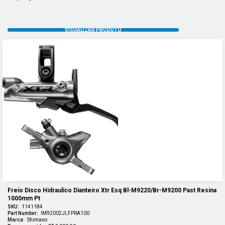
Freio Disco Hidraulico Dianteiro Xtr Esq Bl-M9220/br-M9200 Past Resina 
1000mm Pt
SKU:
1141184
Part Number:
IM92002JLFPRA100
Marca:
Shimano