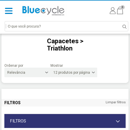
0
Capacetes >
Triathlon
Ordenar por
Mostrar
FILTROS
Limpar filtros
FILTROS