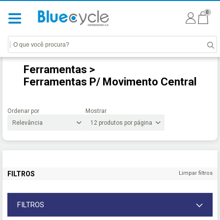
0
Ferramentas >
Ferramentas P/ Movimento Central
Ordenar por
Mostrar
FILTROS
Limpar filtros
FILTROS