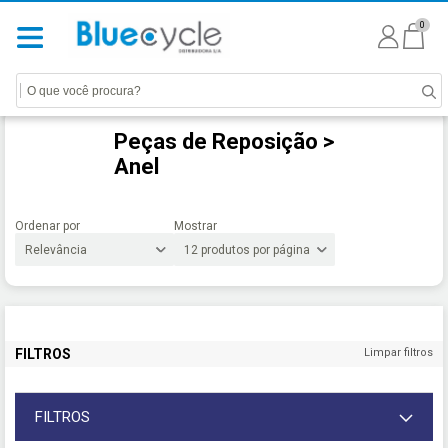
0
Peças de Reposição >
Anel
Ordenar por
Mostrar
FILTROS
Limpar filtros
FILTROS