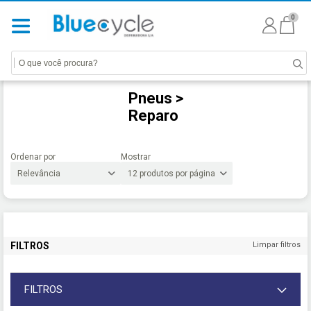
0
Pneus >
Reparo
Ordenar por
Mostrar
FILTROS
Limpar filtros
FILTROS