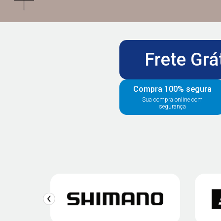
Frete Grá
Compra 100% segura
Sua compra online com
segurança