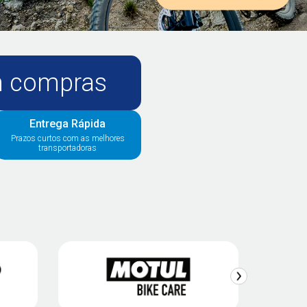
em compras
Entrega Rápida
Prazos curtos com as melhores
transportadoras