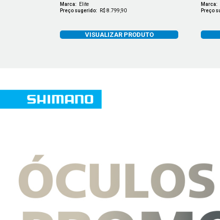
Marca:
Elite
Marca:
Preço sugerido:
R$ 8.799,90
Preço s