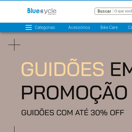
Buscar
Categorias
Acessórios
Bike Care
C