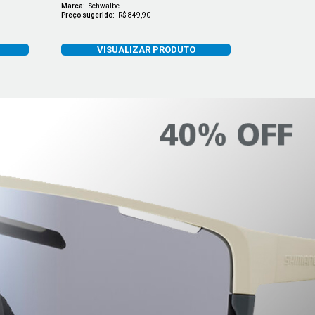
Marca:
Schwalbe
Marca:
Schwal
Preço sugerido:
R$ 849,90
Preço sugerido