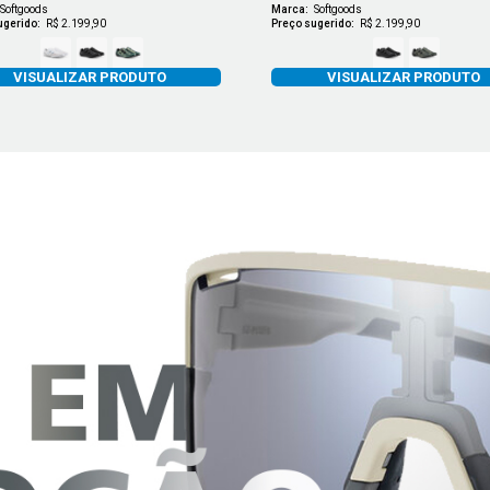
Softgoods
Marca:
Softgoods
ugerido:
R$ 2.199,90
Preço sugerido:
R$ 2.199,90