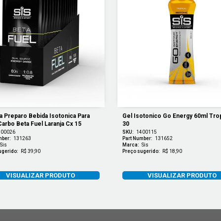
a Preparo Bebida Isotonica Para 
Gel Isotonico Go Energy 60ml Tropi
arbo Beta Fuel Laranja Cx 15
30
400026
SKU:
1400115
mber:
131263
Part Number:
131652
Sis
Marca:
Sis
ugerido:
R$ 39,90
Preço sugerido:
R$ 18,90