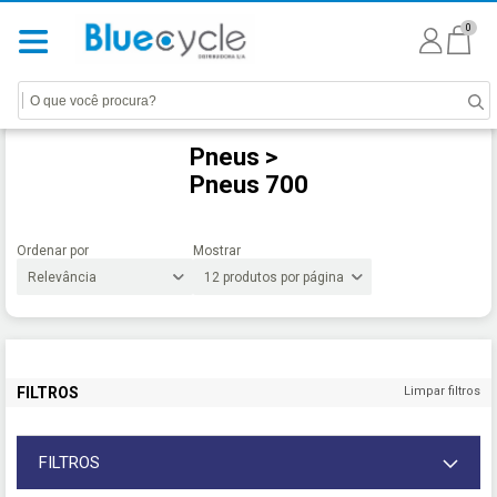
0
Pneus >
Pneus 700
Ordenar por
Mostrar
FILTROS
Limpar filtros
FILTROS