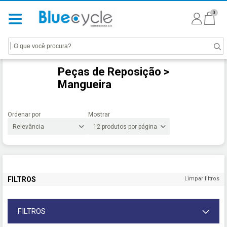
0
Peças de Reposição >
Mangueira
Ordenar por
Mostrar
FILTROS
Limpar filtros
FILTROS