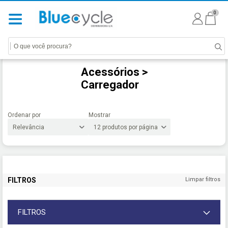
0
Acessórios >
Carregador
Ordenar por
Mostrar
FILTROS
Limpar filtros
FILTROS