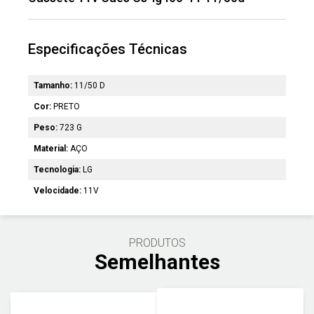
Especificações Técnicas
Tamanho:
11/50 D
Cor:
PRETO
Peso:
723 G
Material:
AÇO
Tecnologia:
LG
Velocidade:
11V
PRODUTOS
Semelhantes