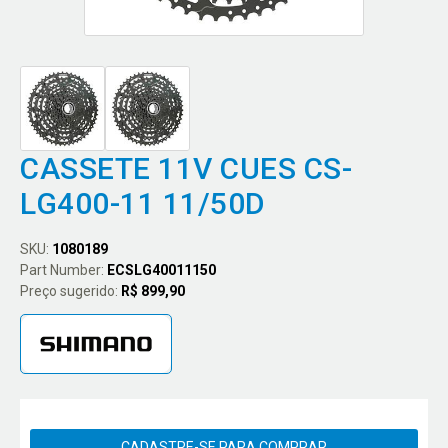
CASSETE 11V CUES CS-
LG400-11 11/50D
SKU:
1080189
Part Number:
ECSLG40011150
Preço sugerido:
R$ 899,90
CADASTRE-SE PARA COMPRAR