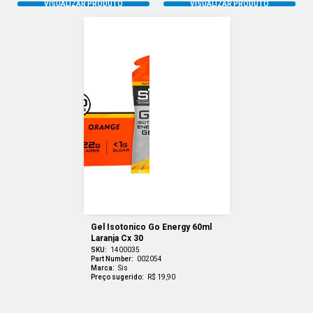
Gel Isotonico Go Energy 60ml 
Laranja Cx 30
SKU:
1400035
Part Number:
002054
Marca:
Sis
Preço sugerido:
R$ 19,90