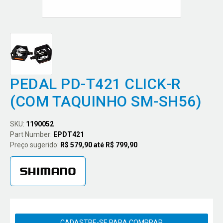
PEDAL PD-T421 CLICK-R
(COM TAQUINHO SM-SH56)
SKU:
1190052
Part Number:
EPDT421
Preço sugerido:
R$ 579,90 até R$ 799,90
CADASTRE-SE PARA COMPRAR